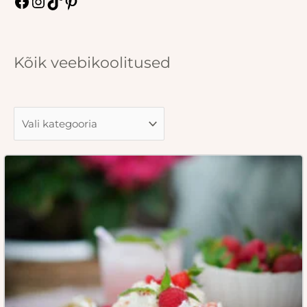
Kõik veebikoolitused