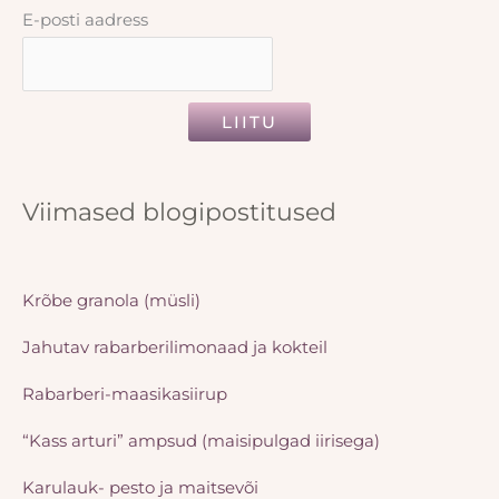
E-posti aadress
LIITU
Viimased blogipostitused
Krõbe granola (müsli)
Jahutav rabarberilimonaad ja kokteil
Rabarberi-maasikasiirup
“Kass arturi” ampsud (maisipulgad iirisega)
Karulauk- pesto ja maitsevõi