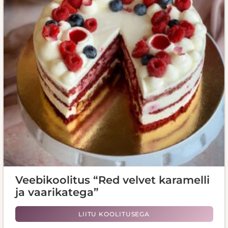
Veebikoolitus “Red velvet karamelli
ja vaarikatega”
LIITU KOOLITUSEGA