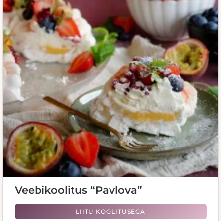
Veebikoolitus “Pavlova”
LIITU KOOLITUSEGA