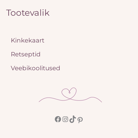
Tootevalik
Kinkekaart
Retseptid
Veebikoolitused