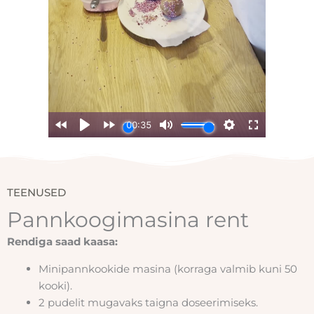
TEENUSED
Pannkoogimasina rent
Rendiga saad kaasa:
Minipannkookide masina (korraga valmib kuni 50
kooki).
2 pudelit mugavaks taigna doseerimiseks.