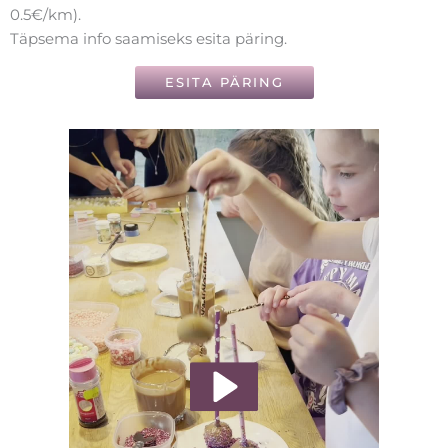
0.5€/km).
Täpsema info saamiseks esita päring.
ESITA PÄRING