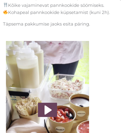
Kõike vajaminevat pannkookide söömiseks.
Kohapeal pannkookide küpsetamist (kuni 2h).
Täpsema pakkumise jaoks esita päring.