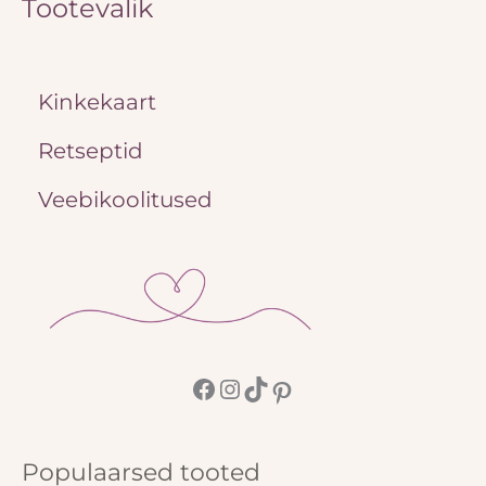
Tootevalik
Kinkekaart
Retseptid
Veebikoolitused
Populaarsed tooted