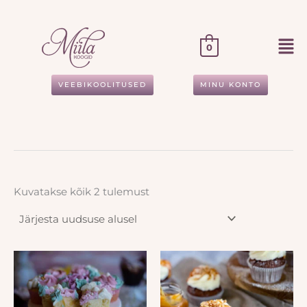
Sorditud
Skip
uusimate
to
järgi
content
0
VEEBIKOOLITUSED
MINU KONTO
Kuvatakse kõik 2 tulemust