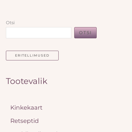
Otsi
OTSI
ERITELLIMUSED
Tootevalik
Kinkekaart
Retseptid