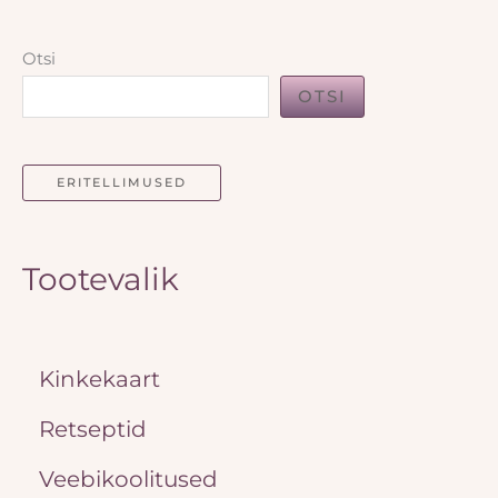
Otsi
OTSI
ERITELLIMUSED
Tootevalik
Kinkekaart
Retseptid
Veebikoolitused