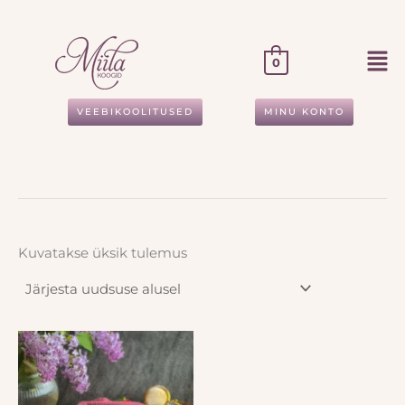
Skip
to
content
0
VEEBIKOOLITUSED
MINU KONTO
Kuvatakse üksik tulemus