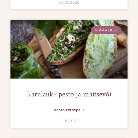
03.06.2026
MÄÄRDED
Karulauk- pesto ja maitsevõi
Vaata retsepti »
11.05.2026