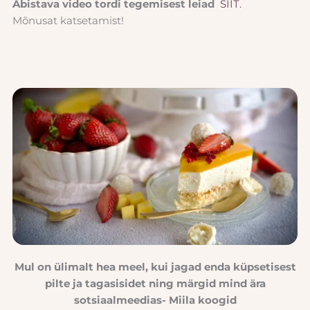
Abistava video tordi tegemisest leiad
SIIT.
Mõnusat katsetamist!
Mul on ülimalt hea meel, kui jagad enda küpsetisest
pilte ja tagasisidet ning märgid mind ära
sotsiaalmeedias- Miila koogid