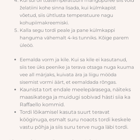
Kui sul oli toatemperatuuril mangopüree siis võid
želatiini kohe sinna lisada, kui külmkapist
võetud, siis ühtlusta temperatuure nagu
kohupiimakreemiski.
Kalla segu tordi peale ja pane külmkappi
hanguma vähemalt 4-ks tunniks. Kõige parem
üleöö.
Eemalda vorm ja kile. Kui sa kile ei kasutanud,
siis tee üks peenike ja terava otsaga nuga kuuma
vee all märjaks, kuivata ära ja
liigu mööda
sisemist vormi äärt, et eemaldada rõngas.
Kaunista tort endale meelepärasega, näiteks
maasikatega ja muidugi sobivad hästi siia ka
Raffaello kommid.
Tordi lõikamisel kasuta suurt teravat
kööginuga, esmalt suru noaots tordi keskele
vastu põhja ja siis suru terve nuga läbi tordi.