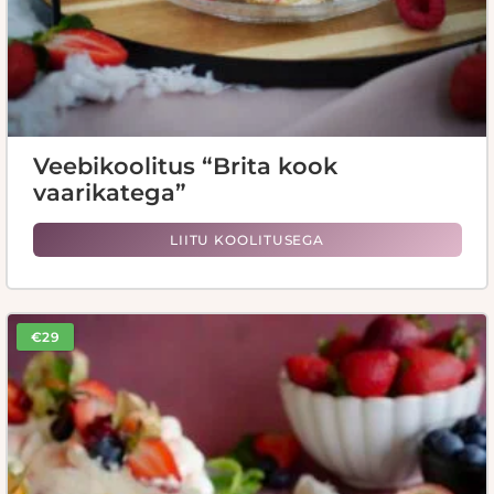
Veebikoolitus “Brita kook
vaarikatega”
LIITU KOOLITUSEGA
€29