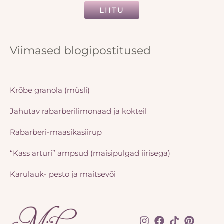
LIITU
Viimased blogipostitused
Krõbe granola (müsli)
Jahutav rabarberilimonaad ja kokteil
Rabarberi-maasikasiirup
“Kass arturi” ampsud (maisipulgad iirisega)
Karulauk- pesto ja maitsevõi