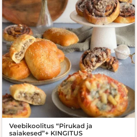
Veebikoolitus “Pirukad ja
saiakesed”+ KINGITUS