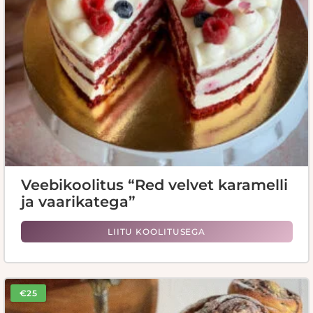
Veebikoolitus “Red velvet karamelli
ja vaarikatega”
LIITU KOOLITUSEGA
€25