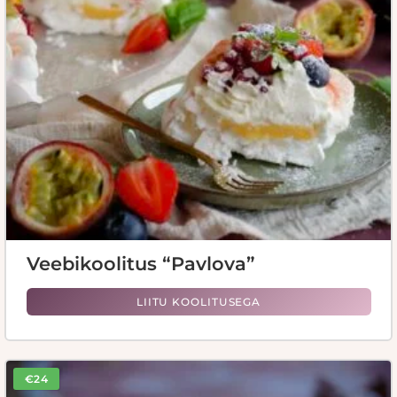
Veebikoolitus “Pavlova”
LIITU KOOLITUSEGA
€24