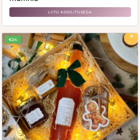
LIITU KOOLITUSEGA
€24