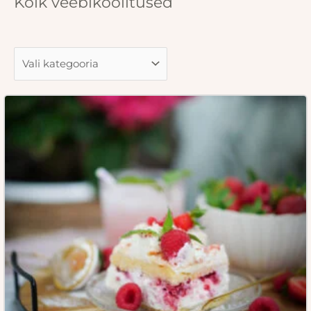
Kõik veebikoolitused