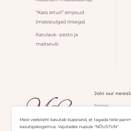
“Kass arturi” ampsud
(maisipulgad iirisega)
Karulauk- pesto ja
maitsevõi
Join our newsle
Name
Meie veebileht kasutab küpsiseid, et tagada teile pari
kasutajakogemus. Vajutades nupule "NÕUSTUN"